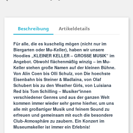
Beschreibung
Artikeldetails
Für alle, die es kuschelig mögen (nicht nur im
Biergarten oder Mu-Keller), haben wir unsere
Hoodies „KLEINER KELLER – GROSSE MUSIK“ im
Angebot. Obwohl flächenmäßig winzig – im Mu-
Keller stehen große Namen auf der kleinen Bühne.
Von Alin Coen bis Olli Schulz, von Die hoechste
Eisenbahn bis Steiner & Madlaina, von Olaf
Schubert bis zu den Weather Girls, von Luisiana
Red bis Tom Schilling – Musiker*innen
verschiedener Genres und aus der ganzen Welt
kommen immer wieder sehr gerne hierher, um uns
alle mit großartiger Musik und feinem Sound zu
erfreuen und gemeinsam mit euch die besondere
Club-Atmosphäre zu zaubern. Ein Konzert im
Museumskeller ist immer ein Erlebnis!