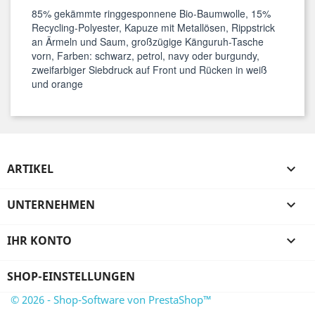
85% gekämmte ringgesponnene Bio-Baumwolle, 15%
Recycling-Polyester, Kapuze mit Metallösen, Rippstrick
an Ärmeln und Saum, großzügige Känguruh-Tasche
vorn, Farben: schwarz, petrol, navy oder burgundy,
zweifarbiger Siebdruck auf Front und Rücken in weiß
und orange
ARTIKEL

UNTERNEHMEN

IHR KONTO

SHOP-EINSTELLUNGEN
© 2026 - Shop-Software von PrestaShop™