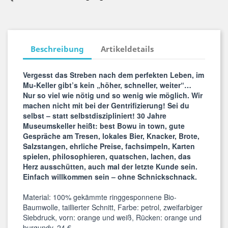
Beschreibung
Artikeldetails
Vergesst das Streben nach dem perfekten Leben, im
Mu-Keller gibt’s kein „höher, schneller, weiter“…
Nur so viel wie nötig und so wenig wie möglich. Wir
machen nicht mit bei der Gentrifizierung! Sei du
selbst – statt selbstdiszipliniert! 30 Jahre
Museumskeller heißt: best Bowu in town, gute
Gespräche am Tresen, lokales Bier, Knacker, Brote,
Salzstangen, ehrliche Preise, fachsimpeln, Karten
spielen, philosophieren, quatschen, lachen, das
Herz ausschütten, auch mal der letzte Kunde sein.
Einfach willkommen sein – ohne Schnickschnack.
Material: 100% gekämmte ringgesponnene Bio-
Baumwolle, taillierter Schnitt, Farbe: petrol, zweifarbiger
Siebdruck, vorn: orange und weiß, Rücken: orange und
burgundy, 24 €