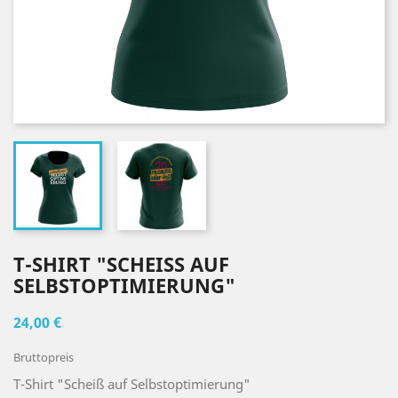
T-SHIRT "SCHEISS AUF S
ELBSTOPTIMIERUNG"
24,00 €
Bruttopreis
T-Shirt "Scheiß auf Selbstoptimierung"