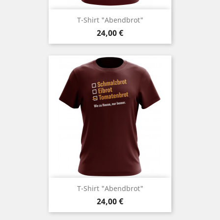
T-Shirt "Abendbrot"
Preis
24,00 €
T-Shirt "Abendbrot"
Preis
24,00 €