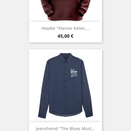
Hoodie "Kleiner Keller,...
Preis
45,00 €
Jeanshemd "the Blues Must...