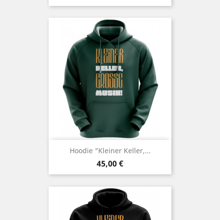
Hoodie "Kleiner Keller,...
Preis
45,00 €