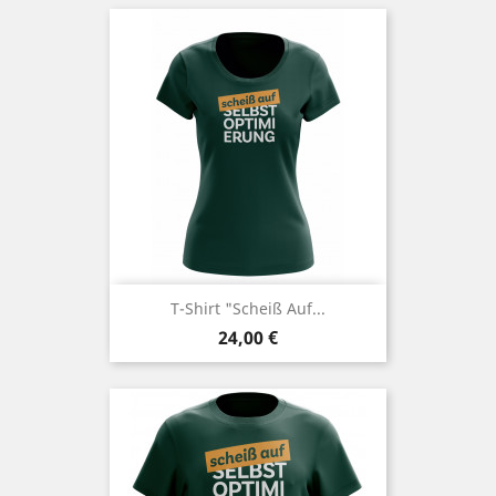
T-Shirt "Scheiß Auf...
Preis
24,00 €